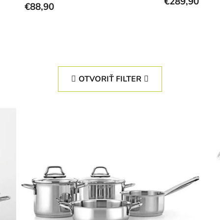
€289,90
€88,90
OTVORIŤ FILTER