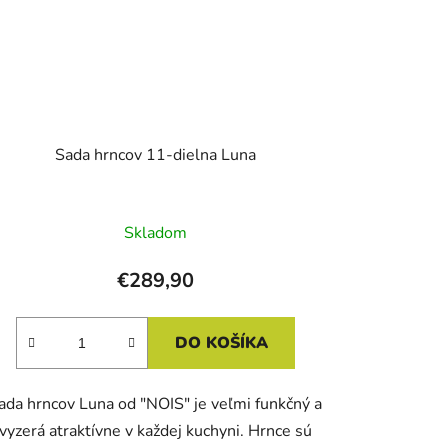
Sada hrncov 11-dielna Luna
Skladom
€289,90
DO KOŠÍKA
ada hrncov Luna od "NOIS" je veľmi funkčný a
vyzerá atraktívne v každej kuchyni. Hrnce sú