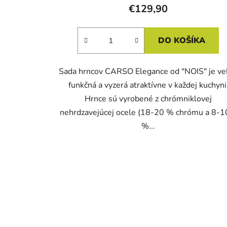
€129,90
DO KOŠÍKA
Sada hrncov CARSO Elegance od "NOIS" je ve
funkčná a vyzerá atraktívne v každej kuchyni
Hrnce sú vyrobené z chrómniklovej
nehrdzavejúcej ocele (18-20 % chrómu a 8-1
%...