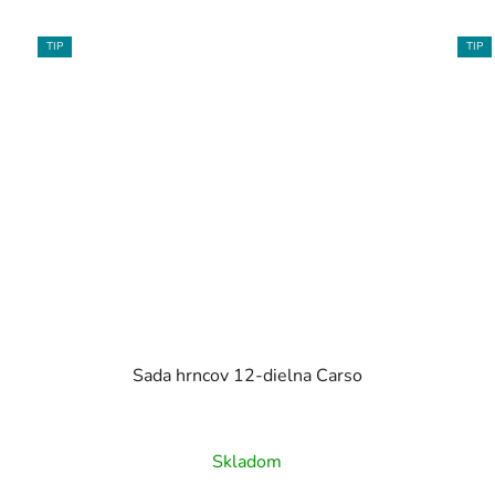
TIP
TIP
Sada hrncov 12-dielna Carso
Skladom