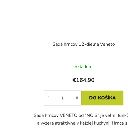
Sada hrncov 12-dielna Veneto
Skladom
€164,90
DO KOŠÍKA
Sada hrncov VENETO od "NOIS" je veľmi funk
a vyzerá atraktívne v každej kuchyni. Hrnce 