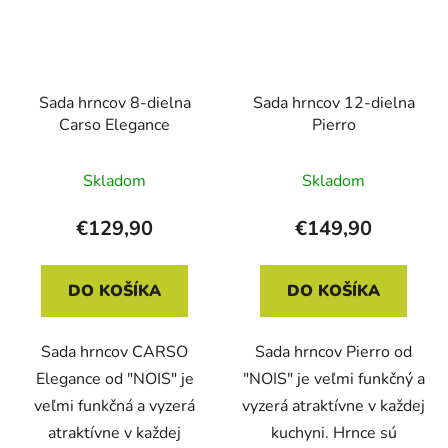
Sada hrncov 8-dielna
Sada hrncov 12-dielna
Carso Elegance
Pierro
Skladom
Skladom
€129,90
€149,90
DO KOŠÍKA
DO KOŠÍKA
Sada hrncov CARSO
Sada hrncov Pierro od
Elegance od "NOIS" je
"NOIS" je veľmi funkčný a
veľmi funkčná a vyzerá
vyzerá atraktívne v každej
atraktívne v každej
kuchyni. Hrnce sú