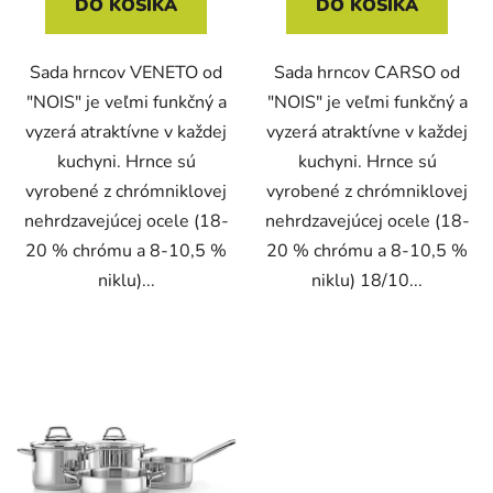
DO KOŠÍKA
DO KOŠÍKA
Sada hrncov VENETO od
Sada hrncov CARSO od
"NOIS" je veľmi funkčný a
"NOIS" je veľmi funkčný a
vyzerá atraktívne v každej
vyzerá atraktívne v každej
kuchyni. Hrnce sú
kuchyni. Hrnce sú
vyrobené z chrómniklovej
vyrobené z chrómniklovej
nehrdzavejúcej ocele (18-
nehrdzavejúcej ocele (18-
20 % chrómu a 8-10,5 %
20 % chrómu a 8-10,5 %
niklu)...
niklu) 18/10...