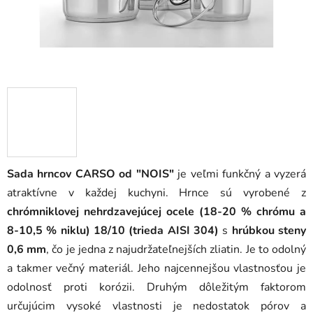
Sada hrncov CARSO od "NOIS"
je veľmi funkčný a vyzerá
atraktívne v každej kuchyni. Hrnce sú vyrobené z
chrómniklovej nehrdzavejúcej ocele (18-20 % chrómu a
8-10,5 % niklu) 18/10 (trieda AISI 304)
s
hrúbkou steny
0,6 mm
, čo je jedna z najudržateľnejších zliatin. Je to odolný
a takmer večný materiál. Jeho najcennejšou vlastnosťou je
odolnosť proti korózii. Druhým dôležitým faktorom
určujúcim vysoké vlastnosti je nedostatok pórov a