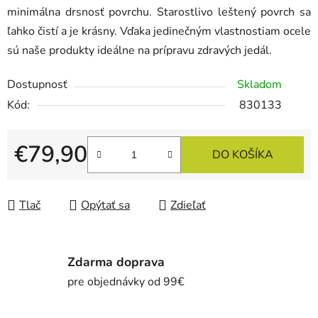
minimálna drsnosť povrchu. Starostlivo leštený povrch sa
ľahko čistí a je krásny. Vďaka jedinečným vlastnostiam ocele
sú naše produkty ideálne na prípravu zdravých jedál.
Dostupnosť
Skladom
Kód:
830133
€79,90
DO KOŠÍKA
Jednotková cena:
Tlač
Opýtať sa
Zdieľať
Zdarma doprava
pre objednávky od 99€