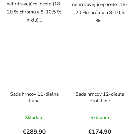
nehrdzavejúcej ocele (18-
nehrdzavejúcej ocele (18-
20 % chrómu a 8-10,5 %
20 % chrómu a 8-10,5
niklu)...
%...
Sada hrncov 11-dielna
Sada hrncov 12-dielna
Luna
Profi Line
Skladom
Skladom
€289,90
€174,90