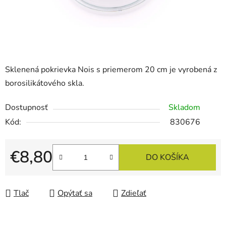
Sklenená pokrievka Nois s priemerom 20 cm je vyrobená z
borosilikátového skla.
Dostupnosť
Skladom
Kód:
830676
€8,80
DO KOŠÍKA
Jednotková cena:
Tlač
Opýtať sa
Zdieľať