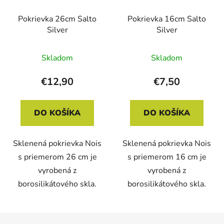
Pokrievka 26cm Salto
Pokrievka 16cm Salto
Silver
Silver
Skladom
Skladom
€12,90
€7,50
DO KOŠÍKA
DO KOŠÍKA
Sklenená pokrievka Nois
Sklenená pokrievka Nois
s priemerom 26 cm je
s priemerom 16 cm je
vyrobená z
vyrobená z
borosilikátového skla.
borosilikátového skla.
Z