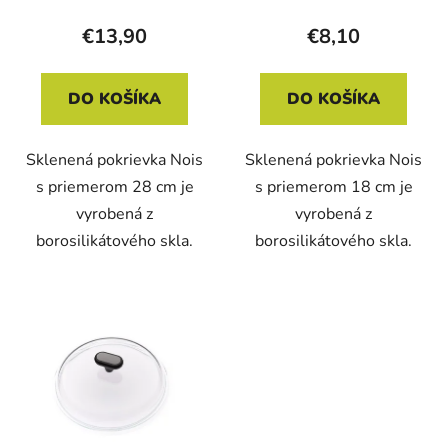
€13,90
€8,10
DO KOŠÍKA
DO KOŠÍKA
Sklenená pokrievka Nois
Sklenená pokrievka Nois
s priemerom 28 cm je
s priemerom 18 cm je
vyrobená z
vyrobená z
borosilikátového skla.
borosilikátového skla.