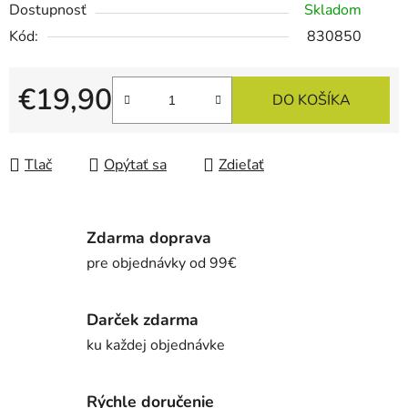
Dostupnosť
Skladom
Kód:
830850
€19,90
DO KOŠÍKA
Jednotková cena:
Tlač
Opýtať sa
Zdieľať
Zdarma doprava
pre objednávky od 99€
Darček zdarma
ku každej objednávke
Rýchle doručenie