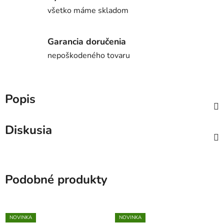
všetko máme skladom
Garancia doručenia
nepoškodeného tovaru
Popis
Diskusia
Podobné produkty
NOVINKA
NOVINKA