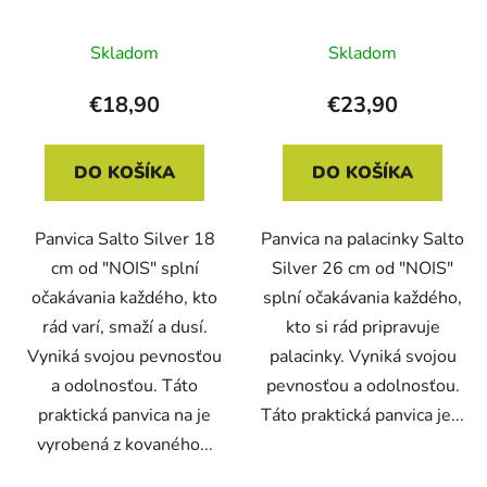
Skladom
Skladom
€18,90
€23,90
DO KOŠÍKA
DO KOŠÍKA
Panvica Salto Silver 18
Panvica na palacinky Salto
cm od "NOIS" splní
Silver 26 cm od "NOIS"
očakávania každého, kto
splní očakávania každého,
rád varí, smaží a dusí.
kto si rád pripravuje
Vyniká svojou pevnosťou
palacinky. Vyniká svojou
a odolnosťou. Táto
pevnosťou a odolnosťou.
praktická panvica na je
Táto praktická panvica je...
vyrobená z kovaného...