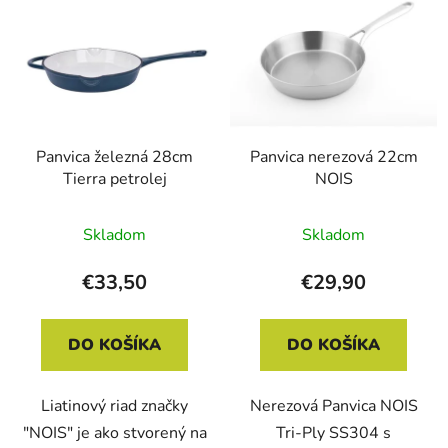
Panvica železná 28cm
Panvica nerezová 22cm
Tierra petrolej
NOIS
Skladom
Skladom
€33,50
€29,90
DO KOŠÍKA
DO KOŠÍKA
Liatinový riad značky
Nerezová Panvica NOIS
"NOIS" je ako stvorený na
Tri-Ply SS304 s