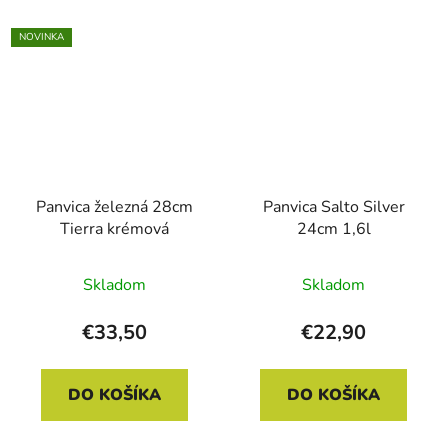
NOVINKA
Panvica železná 28cm
Panvica Salto Silver
Tierra krémová
24cm 1,6l
Skladom
Skladom
€33,50
€22,90
DO KOŠÍKA
DO KOŠÍKA