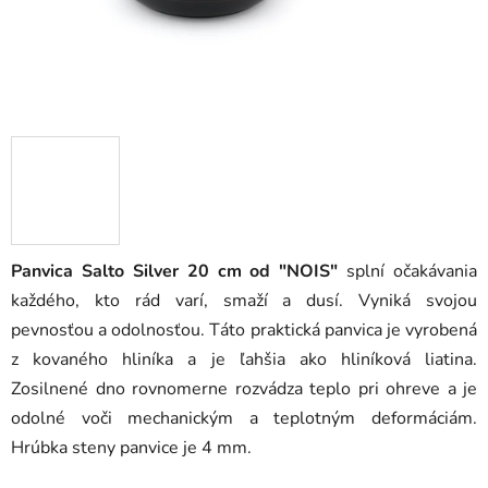
Panvica Salto Silver 20 cm od "NOIS"
splní očakávania
každého, kto rád varí, smaží a dusí.
Vyniká svojou
pevnosťou a odolnosťou.
Táto praktická panvica je vyrobená
z kovaného hliníka a je ľahšia ako hliníková liatina.
Zosilnené dno rovnomerne rozvádza teplo pri ohreve a je
odolné voči mechanickým a teplotným deformáciám.
Hrúbka steny panvice je 4 mm.