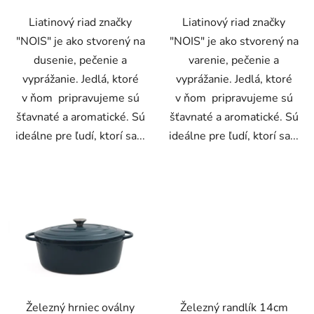
Liatinový riad značky
Liatinový riad značky
"NOIS" je ako stvorený na
"NOIS" je ako stvorený na
dusenie, pečenie a
varenie, pečenie a
vyprážanie. Jedlá, ktoré
vyprážanie. Jedlá, ktoré
v ňom pripravujeme sú
v ňom pripravujeme sú
šťavnaté a aromatické. Sú
šťavnaté a aromatické. Sú
ideálne pre ľudí, ktorí sa...
ideálne pre ľudí, ktorí sa...
Železný hrniec oválny
Železný randlík 14cm