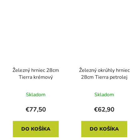
Železný hrniec 28cm
Železný okrúhly hrniec
Tierra krémový
28cm Tierra petrolej
Skladom
Skladom
€77,50
€62,90
DO KOŠÍKA
DO KOŠÍKA