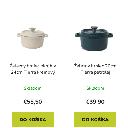
Železný hrniec okrúhly
Železný hrniec 20cm
24cm Tierra krémový
Tierra petrolej
Skladom
Skladom
€55,50
€39,90
DO KOŠÍKA
DO KOŠÍKA