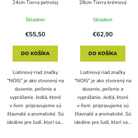
24cm Tierra petrolej
28cm Tierra krémový
Skladom
Skladom
€55,50
€62,90
DO KOŠÍKA
DO KOŠÍKA
Liatinový riad značky
Liatinový riad značky
"NOIS" je ako stvorený na
"NOIS" je ako stvorený na
dusenie, pečenie a
dusenie, pečenie a
vyprážanie. Jedlá, ktoré
vyprážanie. Jedlá, ktoré
v ňom pripravujeme sú
v ňom pripravujeme sú
šťavnaté a aromatické. Sú
šťavnaté a aromatické. Sú
ideálne pre ľudí, ktorí sa...
ideálne pre ľudí, ktorí sa...