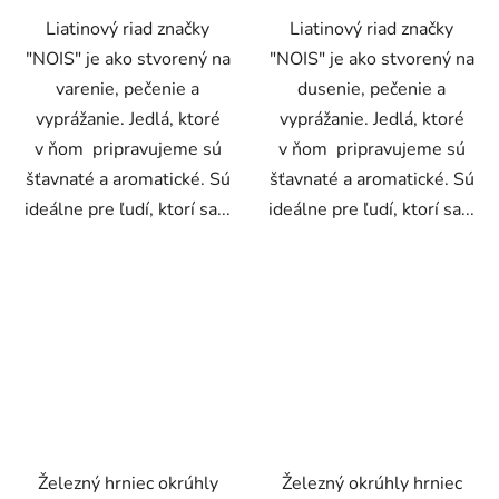
Liatinový riad značky
Liatinový riad značky
"NOIS" je ako stvorený na
"NOIS" je ako stvorený na
varenie, pečenie a
dusenie, pečenie a
vyprážanie. Jedlá, ktoré
vyprážanie. Jedlá, ktoré
v ňom pripravujeme sú
v ňom pripravujeme sú
šťavnaté a aromatické. Sú
šťavnaté a aromatické. Sú
ideálne pre ľudí, ktorí sa...
ideálne pre ľudí, ktorí sa...
Železný hrniec okrúhly
Železný okrúhly hrniec