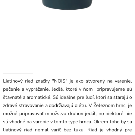
Liatinový riad značky "NOIS" je ako stvorený na varenie,
pečenie a vyprážanie. Jedlá, ktoré v ňom pripravujeme sú
šťavnaté a aromatické. Sú ideálne pre ľudí, ktorí sa starajú o
zdravé stravovanie a dodržiavajú diétu. V Železnom hrnci je
možné pripravovať množstvo druhov jedál, no niektoré nie
sú vhodné na varenie v tomto type hrnca. Okrem toho by sa
liatinový riad nemal variť bez tuku. Riad je vhodný pre