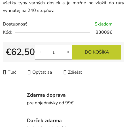
všetky typy varných dosiek a je možné ho vložiť do rúry
vyhriatej na 240 stupňov.
Dostupnosť
Skladom
Kód:
830096
€62,50
DO KOŠÍKA
Jednotková cena:
Tlač
Opýtať sa
Zdieľať
Zdarma doprava
pre objednávky od 99€
Darček zdarma